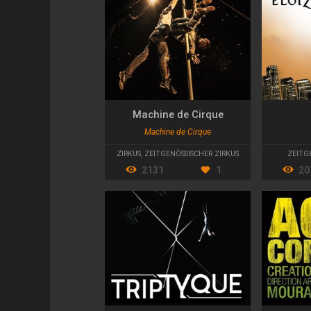
Machine de Cirque
Machine de Cirque
ZIRKUS
,
ZEITGENÖSSISCHER ZIRKUS
ZEITG
2131
1
20