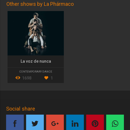
Other shows by La Phármaco
La voz de nunca
CONTEMPORARY DANCE
1698
1
Social share