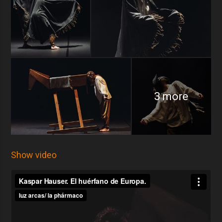
única alternativa a la muerte. Nunca se pudo demostrar su verdadera
procedencia.
Murió asesinado en extrañas circunstancias el 17 de diciembre de
1833. En su lápida puede leerse: “Aquí yace Kaspar Hauser, enigma de
su tiempo. Su nacimiento es desconocido. Su muerte, un misterio”
3 more
Show video