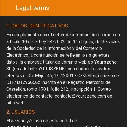
Legal terms
1. DATOS IDENTIFICATIVOS
En cumplimiento con el deber de información recogido en
artículo 10 de la Ley 34/2002, de 11 de julio, de Servicios
de la Sociedad de la Información y del Comercio
Electrónico, a continuación se reflejan los siguientes
datos: la empresa titular de dominio web es
Yourszene
SL
(en adelante
YOURSZENE
), con domicilio a estos
efectos en C/ Major 46, 1º, 12001 - Castellón, número de
C.I.F.:
B12968582
inscrita en el Registro Mercantil de
Castellón, tomo 1701, folio 212, inscripción 1. Correo
electrónico de contacto:
contacto@yourszene.com
del
sitio web.
2. USUARIOS
El acceso y/o uso de este portal de