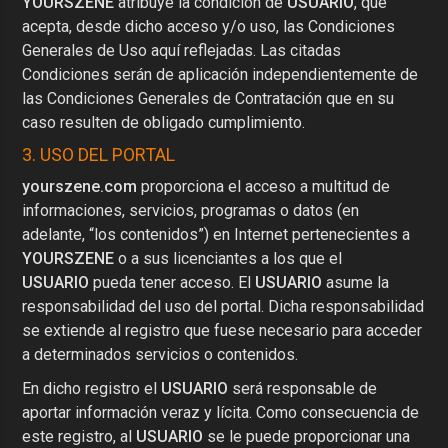
YOURSZENE
atribuye la condición de
USUARIO
, que
acepta, desde dicho acceso y/o uso, las Condiciones
Generales de Uso aquí reflejadas. Las citadas
Condiciones serán de aplicación independientemente de
las Condiciones Generales de Contratación que en su
caso resulten de obligado cumplimiento.
3. USO DEL PORTAL
yourszene.com
proporciona el acceso a multitud de
informaciones, servicios, programas o datos (en
adelante, “los contenidos”) en Internet pertenecientes a
YOURSZENE
o a sus licenciantes a los que el
USUARIO
pueda tener acceso. El
USUARIO
asume la
responsabilidad del uso del portal. Dicha responsabilidad
se extiende al registro que fuese necesario para acceder
a determinados servicios o contenidos.
En dicho registro el
USUARIO
será responsable de
aportar información veraz y lícita. Como consecuencia de
este registro, al
USUARIO
se le puede proporcionar una