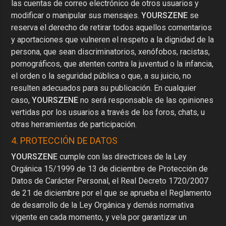
las cuentas de correo electrónico de otros usuarios y
modificar o manipular sus mensajes.
YOURSZENE
se
reserva el derecho de retirar todos aquellos comentarios
y aportaciones que vulneren el respeto a la dignidad de la
persona, que sean discriminatorios, xenófobos, racistas,
pornográficos, que atenten contra la juventud o la infancia,
el orden o la seguridad pública o que, a su juicio, no
resulten adecuados para su publicación. En cualquier
caso,
YOURSZENE
no será responsable de las opiniones
vertidas por los usuarios a través de los foros, chats, u
otras herramientas de participación.
4. PROTECCIÓN DE DATOS
YOURSZENE
cumple con las directrices de la Ley
Orgánica 15/1999 de 13 de diciembre de Protección de
Datos de Carácter Personal, el Real Decreto 1720/2007
de 21 de diciembre por el que se aprueba el Reglamento
de desarrollo de la Ley Orgánica y demás normativa
vigente en cada momento, y vela por garantizar un