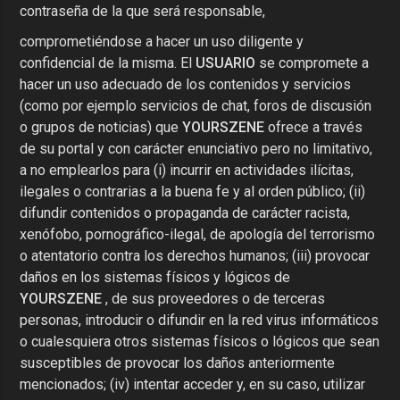
contraseña de la que será responsable,
comprometiéndose a hacer un uso diligente y
confidencial de la misma. El
USUARIO
se compromete a
hacer un uso adecuado de los contenidos y servicios
(como por ejemplo servicios de chat, foros de discusión
o grupos de noticias) que
YOURSZENE
ofrece a través
de su portal y con carácter enunciativo pero no limitativo,
a no emplearlos para (i) incurrir en actividades ilícitas,
ilegales o contrarias a la buena fe y al orden público; (ii)
difundir contenidos o propaganda de carácter racista,
xenófobo, pornográfico-ilegal, de apología del terrorismo
o atentatorio contra los derechos humanos; (iii) provocar
daños en los sistemas físicos y lógicos de
YOURSZENE
, de sus proveedores o de terceras
personas, introducir o difundir en la red virus informáticos
o cualesquiera otros sistemas físicos o lógicos que sean
susceptibles de provocar los daños anteriormente
mencionados; (iv) intentar acceder y, en su caso, utilizar