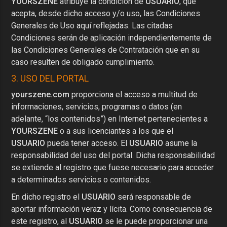
YOURSZENE
atribuye la condición de
USUARIO
, que
acepta, desde dicho acceso y/o uso, las Condiciones
Generales de Uso aquí reflejadas. Las citadas
Condiciones serán de aplicación independientemente de
las Condiciones Generales de Contratación que en su
caso resulten de obligado cumplimiento.
3. USO DEL PORTAL
yourszene.com
proporciona el acceso a multitud de
informaciones, servicios, programas o datos (en
adelante, “los contenidos”) en Internet pertenecientes a
YOURSZENE
o a sus licenciantes a los que el
USUARIO
pueda tener acceso. El
USUARIO
asume la
responsabilidad del uso del portal. Dicha responsabilidad
se extiende al registro que fuese necesario para acceder
a determinados servicios o contenidos.
En dicho registro el
USUARIO
será responsable de
aportar información veraz y lícita. Como consecuencia de
este registro, al
USUARIO
se le puede proporcionar una