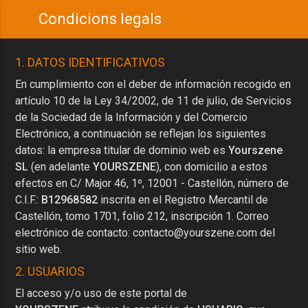
Condicions legals
1. DATOS IDENTIFICATIVOS
En cumplimiento con el deber de información recogido en
artículo 10 de la Ley 34/2002, de 11 de julio, de Servicios
de la Sociedad de la Información y del Comercio
Electrónico, a continuación se reflejan los siguientes
datos: la empresa titular de dominio web es
Yourszene
SL
(en adelante
YOURSZENE
), con domicilio a estos
efectos en C/ Major 46, 1º, 12001 - Castellón, número de
C.I.F.:
B12968582
inscrita en el Registro Mercantil de
Castellón, tomo 1701, folio 212, inscripción 1. Correo
electrónico de contacto:
contacto@yourszene.com
del
sitio web.
2. USUARIOS
El acceso y/o uso de este portal de