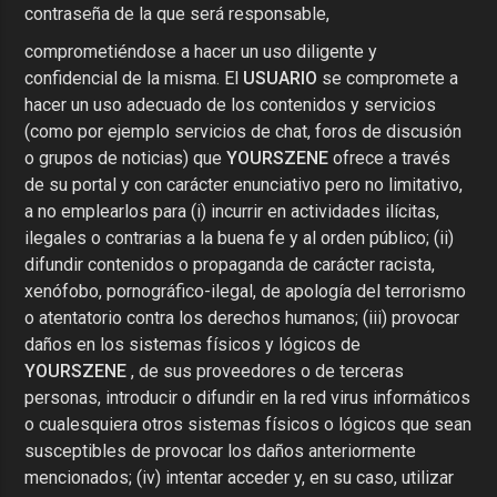
contraseña de la que será responsable,
comprometiéndose a hacer un uso diligente y
confidencial de la misma. El
USUARIO
se compromete a
hacer un uso adecuado de los contenidos y servicios
(como por ejemplo servicios de chat, foros de discusión
o grupos de noticias) que
YOURSZENE
ofrece a través
de su portal y con carácter enunciativo pero no limitativo,
a no emplearlos para (i) incurrir en actividades ilícitas,
ilegales o contrarias a la buena fe y al orden público; (ii)
difundir contenidos o propaganda de carácter racista,
xenófobo, pornográfico-ilegal, de apología del terrorismo
o atentatorio contra los derechos humanos; (iii) provocar
daños en los sistemas físicos y lógicos de
YOURSZENE
, de sus proveedores o de terceras
personas, introducir o difundir en la red virus informáticos
o cualesquiera otros sistemas físicos o lógicos que sean
susceptibles de provocar los daños anteriormente
mencionados; (iv) intentar acceder y, en su caso, utilizar