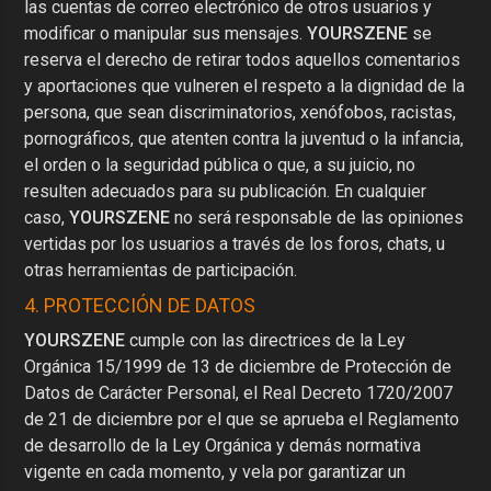
las cuentas de correo electrónico de otros usuarios y
modificar o manipular sus mensajes.
YOURSZENE
se
reserva el derecho de retirar todos aquellos comentarios
y aportaciones que vulneren el respeto a la dignidad de la
persona, que sean discriminatorios, xenófobos, racistas,
pornográficos, que atenten contra la juventud o la infancia,
el orden o la seguridad pública o que, a su juicio, no
resulten adecuados para su publicación. En cualquier
caso,
YOURSZENE
no será responsable de las opiniones
vertidas por los usuarios a través de los foros, chats, u
otras herramientas de participación.
4. PROTECCIÓN DE DATOS
YOURSZENE
cumple con las directrices de la Ley
Orgánica 15/1999 de 13 de diciembre de Protección de
Datos de Carácter Personal, el Real Decreto 1720/2007
de 21 de diciembre por el que se aprueba el Reglamento
de desarrollo de la Ley Orgánica y demás normativa
vigente en cada momento, y vela por garantizar un