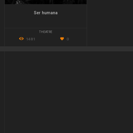
Ser humana
THEATRE
1481
0