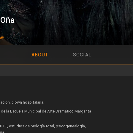
 Oña
uay
ABOUT
SOCIAL
ación, clown hospitalaria.
 de la Escuela Municipal de Arte Dramático Margarita
2011, estudios de biología total, psicogenealogía,
va.