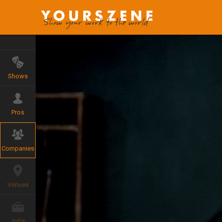
Shows
Pros
Companies
Venues
Jobs