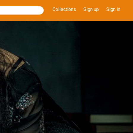
Collections
Sign up
Sign in