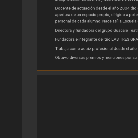
Docente de actuación desde el año 2004 dio c
apertura de un espacio propio, dirigido a pote
personal de cada alumno. Nace así la Escuela
Directora y fundadora del grupo Guácale Teatr
Fundadora e integrante del trío LAS TRES GRAC
Trabaja como actriz profesional desde el año
Obtuvo diversos premios y menciones por su a