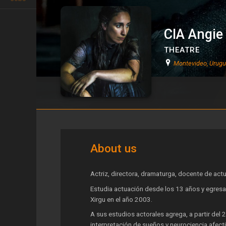
CIA Angie
THEATRE
Montevideo, Urug
CIA Angie Oña
About us
Actriz, directora, dramaturga, docente de actu
Estudia actuación desde los 13 años y egresa
Xirgu en el año 2003.
A sus estudios actorales agrega, a partir del 
interpretación de sueños y neurociencia afecti