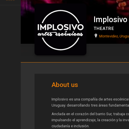
Implosivo
THEATRE
Montevideo, Urug
Implosivo Artes Escénicas
About us
Implosivo es una compañía de artes escénica
Uruguay. desarrollando tres áreas fundamental
Anclada en el corazón del barrio Sur, trabaja c
impulsando el aprendizaje, la creación y la i
ciudadanía e inclusión.