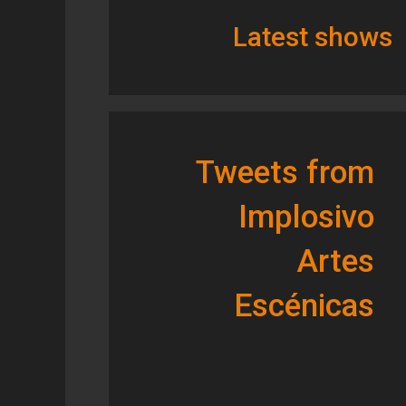
Latest shows
Tweets from
Implosivo
Artes
Escénicas