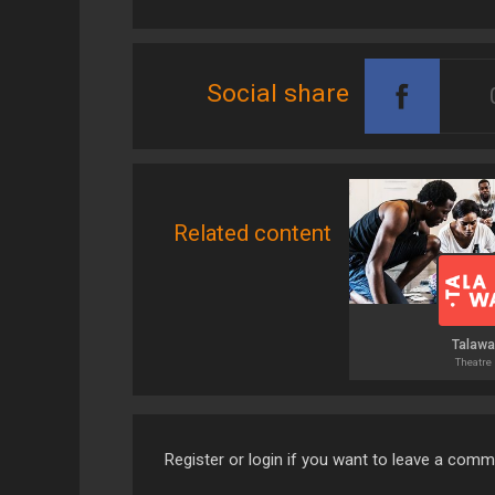
Social share
Related content
Talaw
Theatre
Register or login if you want to leave a com