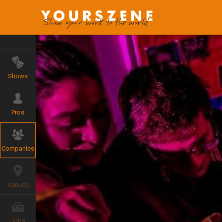
Shows
Pros
Companies
Venues
Jobs