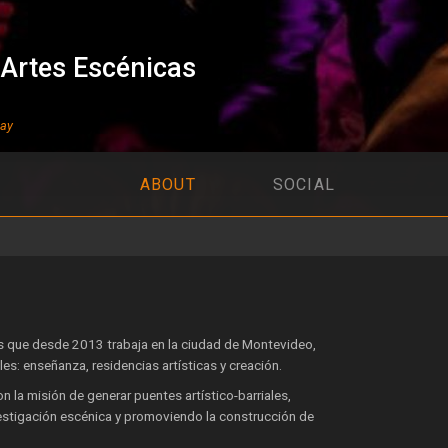
 Artes Escénicas
uay
ABOUT
SOCIAL
s que desde 2013 trabaja en la ciudad de Montevideo,
es: enseñanza, residencias artísticas y creación.
on la misión de generar puentes artístico-barriales,
nvestigación escénica y promoviendo la construcción de