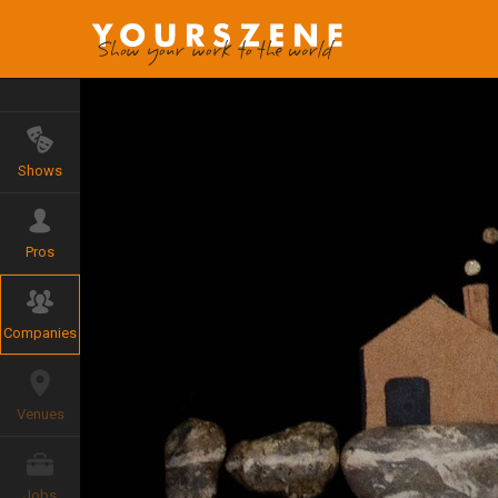
Shows
Pros
Companies
Venues
Jobs