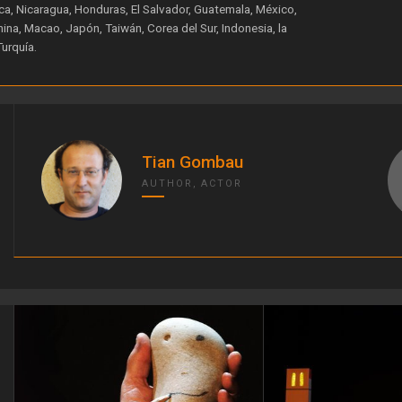
ca, Nicaragua, Honduras, El Salvador, Guatemala, México,
ina, Macao, Japón, Taiwán, Corea del Sur, Indonesia, la
Turquía.
Tian Gombau
AUTHOR, ACTOR