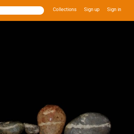
Collections
Sign up
Sign in