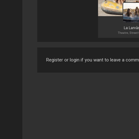
La Larvàr
Theatre, Street 
Register or login if you want to leave a com