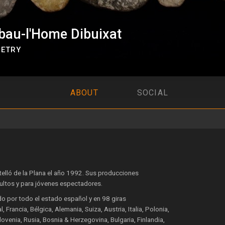
au-l'Home Dibuixat
ETRY
ABOUT
SOCIAL
lló de la Plana el año 1992. Sus producciones
ultos y para jóvenes espectadores.
o por todo el estado español y en 98 giras
 Francia, Bélgica, Alemania, Suiza, Austria, Italia, Polonia,
ovenia, Rusia, Bosnia & Herzegovina, Bulgaria, Finlandia,