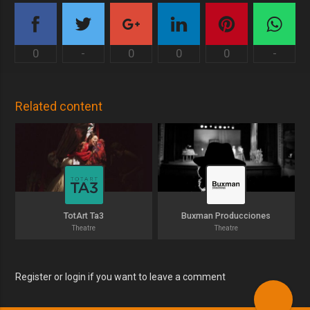
0
-
0
0
0
-
Related content
TotArt Ta3
Buxman Producciones
Theatre
Theatre
Register or login if you want to leave a comment