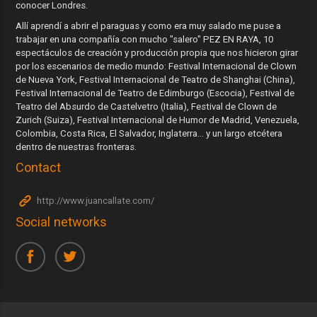
conocer Londres.
Allí aprendí a abrir el paraguas y como era muy salado me puse a
trabajar en una compañía con mucho "salero" PEZ EN RAYA, 10
espectáculos de creación y producción propia que nos hicieron girar
por los escenarios de medio mundo: Festival Internacional de Clown
de Nueva York, Festival Internacional de Teatro de Shanghai (China),
Festival Internacional de Teatro de Edimburgo (Escocia), Festival de
Teatro del Absurdo de Castelvetro (Italia), Festival de Clown de
Zurich (Suiza), Festival Internacional de Humor de Madrid, Venezuela,
Colombia, Costa Rica, El Salvador, Inglaterra… y un largo etcétera
dentro de nuestras fronteras.
Contact
http://www.juancallate.com/
Social networks