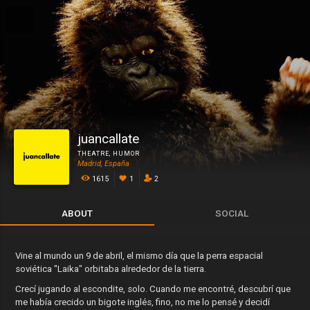
juancallate
THEATRE
,
HUMOR
Madrid, España
1615
1
2
ABOUT
SOCIAL
Vine al mundo un 9 de abril, el mismo día que la perra espacial
soviética "Laika" orbitaba alrededor de la tierra.
Crecí jugando al escondite, solo. Cuando me encontré, descubrí que
me había crecido un bigote inglés, fino, no me lo pensé y decidí