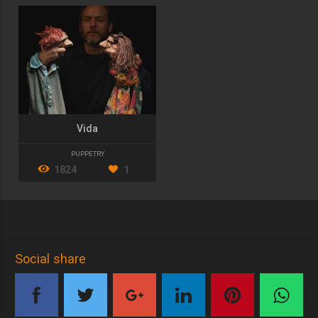
Vida
PUPPETRY
1824
1
Social share