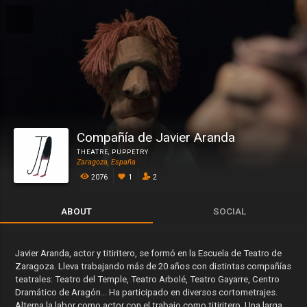
Compañía de Javier Aranda
THEATRE
,
PUPPETRY
Zaragoza, España
2076
1
2
ABOUT
SOCIAL
Javier Aranda, actor y titiritero, se formó en la Escuela de Teatro de
Zaragoza. Lleva trabajando más de 20 años con distintas compañías
teatrales: Teatro del Temple, Teatro Arbolé, Teatro Gayarre, Centro
Dramático de Aragón... Ha participado en diversos cortometrajes.
Alterna la labor como actor con el trabajo como titiritero. Una larga