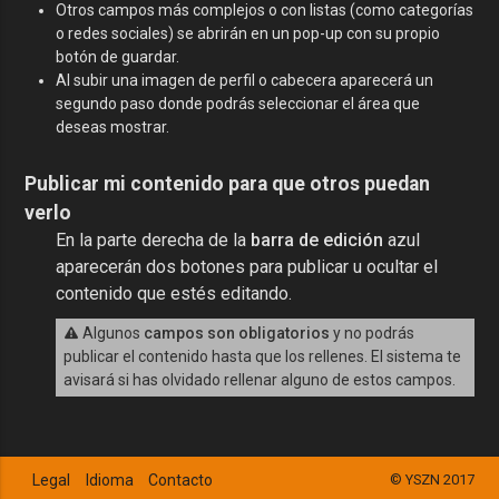
Otros campos más complejos o con listas (como categorías
o redes sociales) se abrirán en un pop-up con su propio
botón de guardar.
Al subir una imagen de perfil o cabecera aparecerá un
segundo paso donde podrás seleccionar el área que
deseas mostrar.
Publicar mi contenido para que otros puedan
verlo
En la parte derecha de la
barra de edición
azul
aparecerán dos botones para publicar u ocultar el
contenido que estés editando.
Algunos
campos son obligatorios
y no podrás
publicar el contenido hasta que los rellenes. El sistema te
avisará si has olvidado rellenar alguno de estos campos.
Legal
Idioma
Contacto
© YSZN 2017