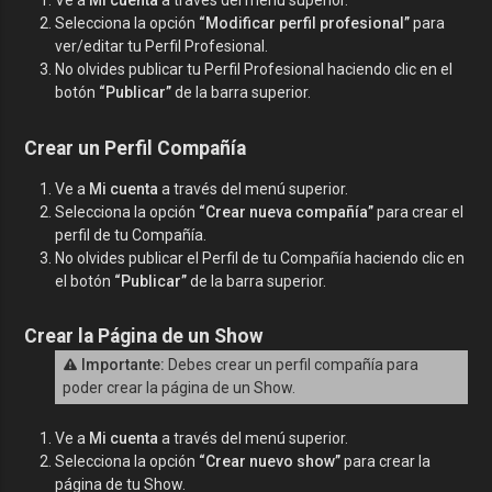
Ve a
Mi cuenta
a través del menú superior.
Selecciona la opción
“Modificar perfil profesional”
para
ver/editar tu Perfil Profesional.
No olvides publicar tu Perfil Profesional haciendo clic en el
botón
“Publicar”
de la barra superior.
Crear un Perfil Compañía
Ve a
Mi cuenta
a través del menú superior.
Selecciona la opción
“
Crear nueva compañía
”
para crear el
perfil de tu Compañía.
No olvides publicar el Perfil de tu Compañía haciendo clic en
el botón
“Publicar”
de la barra superior.
Crear la Página de un Show
Importante:
Debes crear un perfil compañía para
poder crear la página de un Show.
Ve a
Mi cuenta
a través del menú superior.
Selecciona la opción
“
Crear nuevo show
”
para crear la
página de tu Show.