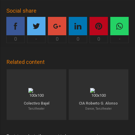
Social share
0
-
0
0
0
-
Related content
Colectivo Bajel
CIA Roberto G. Alonso
Tanztheater
Dance, Tanztheater