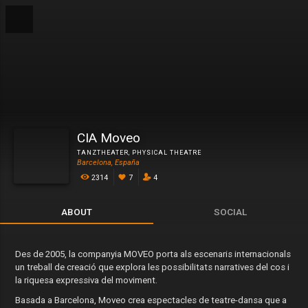
CIA Moveo
TANZTHEATER
,
PHYSICAL THEATRE
Barcelona, España
2314
7
4
ABOUT
SOCIAL
Des de 2005, la companyia MOVEO porta als escenaris internacionals
un treball de creació que explora les possibilitats narratives del cos i
la riquesa expressiva del moviment.
Basada a Barcelona, Moveo crea espectacles de teatre-dansa que a