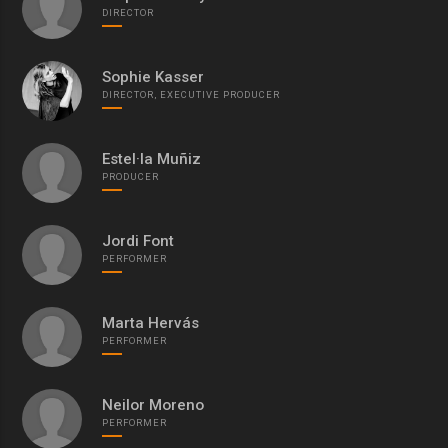
DIRECTOR
Sophie Kasser
DIRECTOR, EXECUTIVE PRODUCER
Estel·la Muñiz
PRODUCER
Jordi Font
PERFORMER
Marta Hervás
PERFORMER
Neilor Moreno
PERFORMER