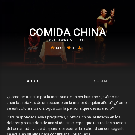
COMIDA CHINA
CONTEMPORARY THEATRE
1497
0
0
ABOUT
SOCIAL
¿Cómo se transita por la memoria de un ser humano? ¿Cómo se
unen los retazos de un recuerdo en la mente de quien añora? ¿Cómo
se estructuran los diálogos con la persona que desapareció?
Para responder a esas preguntas, Comida china se interna en los
dolores y recuerdos de una viuda sin cuerpo, que rastrea los huesos
del ser amado y que después de recorrer la realidad sin conseguirlo
se exilia en su alma para continuar su búsqueda.