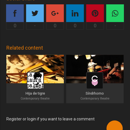
0
-
0
0
0
-
Related content
Hija de tigre
Síndrhomo
Contemporary theatre
Contemporary theatre
Register or login if you want to leave a comment