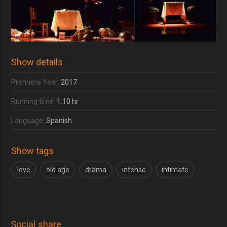
Show details
Premiere Year:
2017
Running time:
1:10 hr
Language:
Spanish
Show tags
love
old age
drama
intense
intimate
Social share