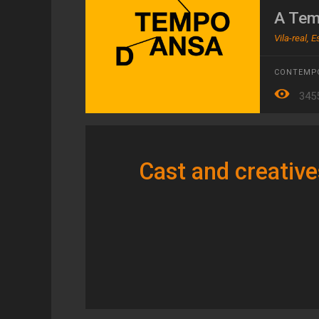
A Tem
Vila-real, 
CONTEMP
345
Cast and creative