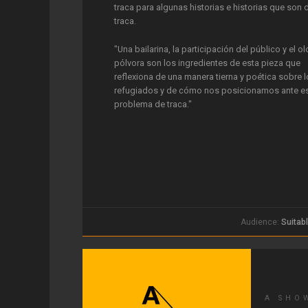
traca para algunas historias e historias que son 
traca.
"Una bailarina, la participación del público y el ol
pólvora son los ingredientes de esta pieza que
reflexiona de una manera tierna y poética sobre 
refugiados y de cómo nos posicionamos ante e
problema de traca."
Audience:
Suitabl
A SHO