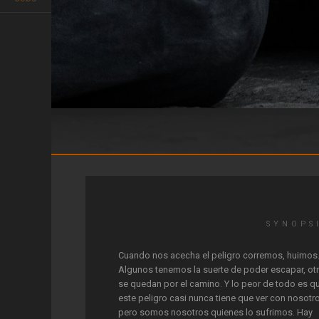
#deTraca
SYNOPS
Cuando nos acecha el peligro corremos, huimos
Algunos tenemos la suerte de poder escapar, ot
se quedan por el camino. Y lo peor de todo es q
este peligro casi nunca tiene que ver con nosotr
pero somos nosotros quienes lo sufrimos. Hay