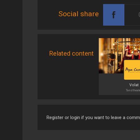
Social share
Related content
Volat
Tanztheat
Register or login if you want to leave a com