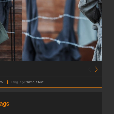
25'
Language:
Without text
ags