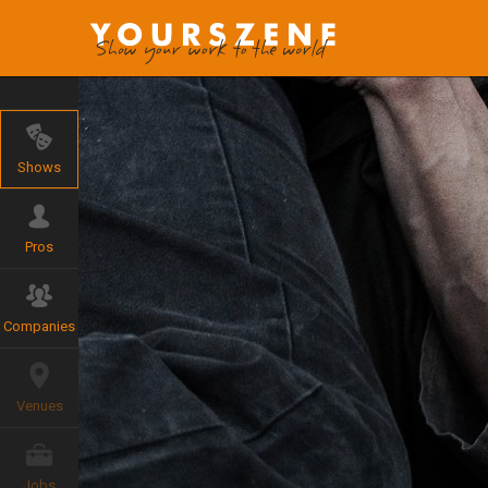
Shows
Pros
Companies
Venues
Jobs