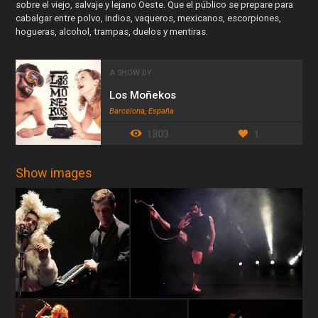
sobre el viejo, salvaje y lejano Oeste. Que el público se prepare para
cabalgar entre polvo, indios, vaqueros, mexicanos, escorpiones,
hogueras, alcohol, trampas, duelos y mentiras.
A SHOW BY
Los Moñekos
Barcelona, España
1803
1
Show images