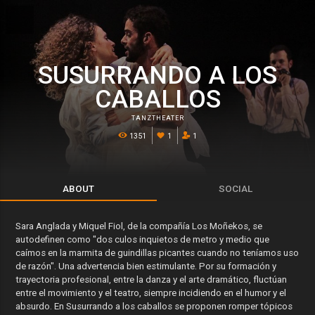
SUSURRANDO A LOS
CABALLOS
TANZTHEATER
1351
1
1
ABOUT
SOCIAL
Sara Anglada y Miquel Fiol, de la compañía Los Moñekos, se
autodefinen como "dos culos inquietos de metro y medio que
caímos en la marmita de guindillas picantes cuando no teníamos uso
de razón". Una advertencia bien estimulante. Por su formación y
trayectoria profesional, entre la danza y el arte dramático, fluctúan
entre el movimiento y el teatro, siempre incidiendo en el humor y el
absurdo. En Susurrando a los caballos se proponen romper tópicos