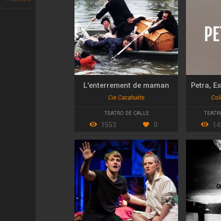
L'enterrement de maman
Cie Cacahuète
Col
TEATRO DE CALLE
TEATR
1553
0
14