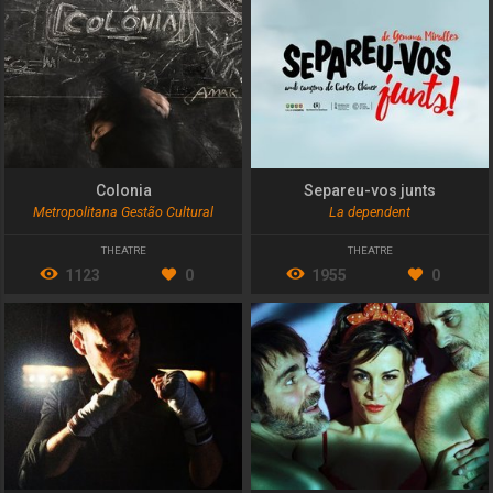
Colonia
Separeu-vos junts
Metropolitana Gestão Cultural
La dependent
THEATRE
THEATRE
1123
0
1955
0