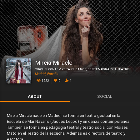
Mireia Miracle
CIRCUS
,
CONTEMPORARY DANCE
,
CONTEMPORARY THEATRE
Madrid, España
1722
0
1
ABOUT
SOCIAL
Mireia Miracle nace en Madrid, se forma en teatro gestual en la
Escuela de Mar Navarro (Jaques Lecoq) y en danza contemporánea.
También se forma en pedagogía teatral y teatro social con Moisés
Mato en el Teatro de la escucha. Además es directora de teatro y
escritora.