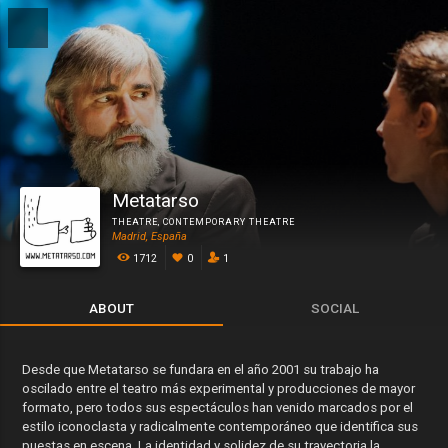
Metatarso
THEATRE
,
CONTEMPORARY THEATRE
Madrid, España
1712
0
1
ABOUT
SOCIAL
Desde que Metatarso se fundara en el año 2001 su trabajo ha
oscilado entre el teatro más experimental y producciones de mayor
formato, pero todos sus espectáculos han venido marcados por el
estilo iconoclasta y radicalmente contemporáneo que identifica sus
puestas en escena. La identidad y solidez de su trayectoria la