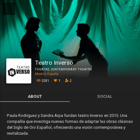
Teatro Inverso
THEATRE
,
CONTEMPORARY THEATRE
Madrid, España
2031
1
2
ABOUT
SOCIAL
Paula Rodriguez y Sandra Arpa fundan teatro Inverso en 2015. Una
compañía que investiga nuevas formas de adaptar las obras clásicas
del Siglo de Oro Español, ofreciendo una visión contemporánea y
revitalizada.​