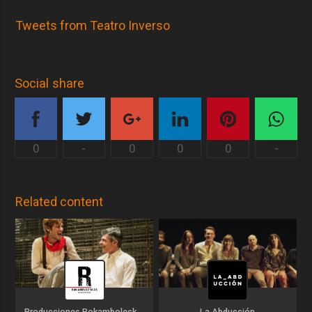
Tweets from Teatro Inverso
Social share
0
-
0
0
0
-
Related content
Producciones Rokamboleskas
La Abducción