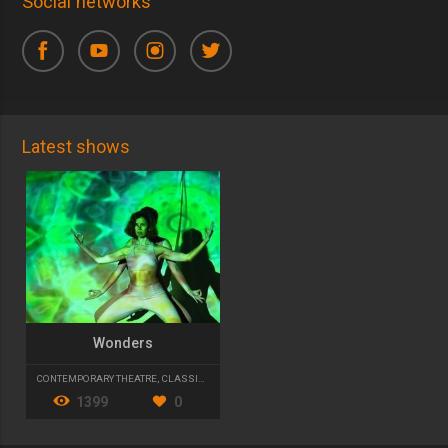
Social networks
Latest shows
Wonders
CONTEMPORARY THEATRE
,
CLASSIC THEATRE
1399
0