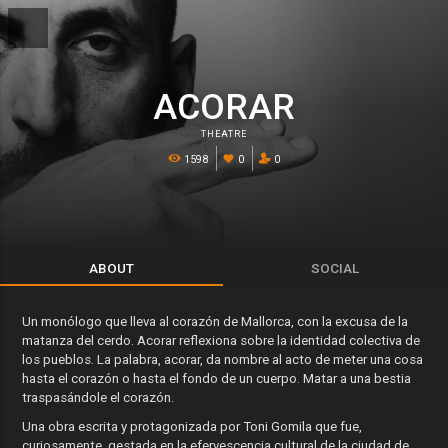
ACORAR
THEATRE
1598
0
0
ABOUT
SOCIAL
Un monólogo que lleva al corazón de Mallorca, con la excusa de la
matanza del cerdo. Acorar reflexiona sobre la identidad colectiva de
los pueblos. La palabra, acorar, da nombre al acto de meter una cosa
hasta el corazón o hasta el fondo de un cuerpo. Matar a una bestia
traspasándole el corazón.
Una obra escrita y protagonizada por Toni Gomila que fue,
curiosamente, gestada en la efervescencia cultural de la ciudad de