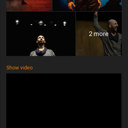
2 more
Show video