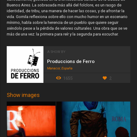
Buenos Aires. La sobrasada más allá del folclore, es un rasgo de
identidad, de tribu, una manera de hacer las cosas, y de afrontar la
vida. Gomila reflexiona sobre ello con mucho humor en un escenario
mínimo, habla sobre la herencia de un pueblo que quiere seguir
siéndolo pese a la pérdida de valores culturales. Una obra que se ve
más de una vez: la primera para reír y la segunda para escuchar.
A SHOW BY
Produccions de Ferro
Manacor, España
1655
2
Show images