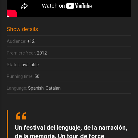
Show details
Audience:
+12
Premiere Year:
2012
Status:
available
Running time:
50'
Language:
Spanish, Catalan
Un festival del lenguaje, de la narración,
de la memoria. Un tour de force