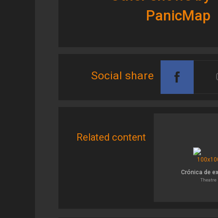
PanicMap
Social share
Related content
Crónica de e
Theatre