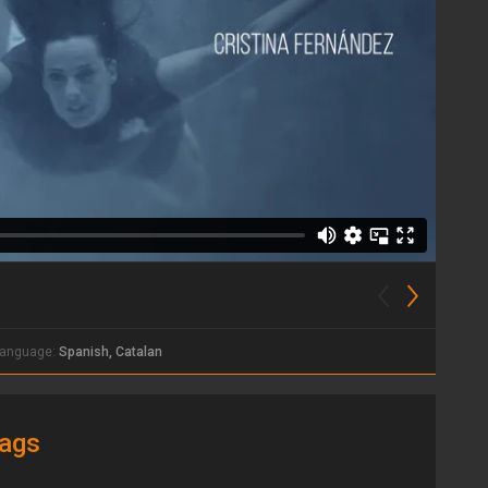
anguage:
Spanish, Catalan
ags