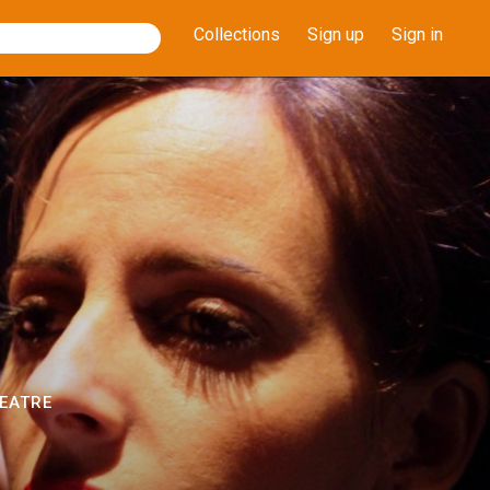
Collections
Sign up
Sign in
EATRE