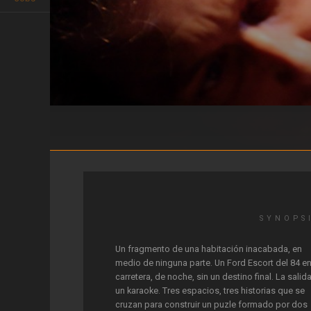
Dystopia
SYNOPS
Un fragmento de una habitación inacabada, en
medio de ninguna parte. Un Ford Escort del 84 en
carretera, de noche, sin un destino final. La salid
un karaoke. Tres espacios, tres historias que se
cruzan para construir un puzle formado por dos