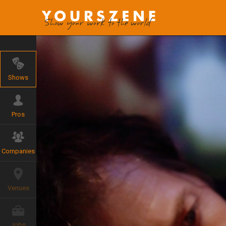
Shows
Pros
Companies
Venues
Jobs