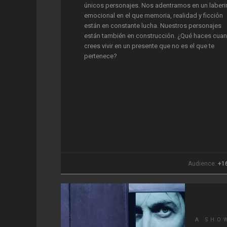
únicos personajes. Nos adentramos en un laberi
emocional en el que memoria, realidad y ficción
están en constante lucha. Nuestros personajes
están también en construcción. ¿Qué haces cua
crees vivir en un presente que no es el que te
pertenece?
Audience:
+1
A SHO