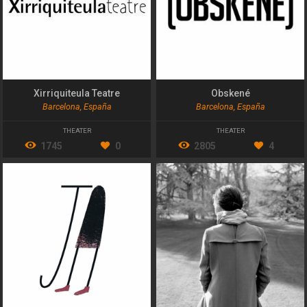
Xirriquiteula Teatre
Obskené
Barcelona, España
Barcelona, España
THEATER
THEATER
1745
0
2805
4