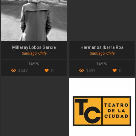
Millaray Lobos García
Hermanos Ibarra Roa
Santiago, Chile
Santiago, Chile
TEATRO
TEATRO
3447
0
1493
0