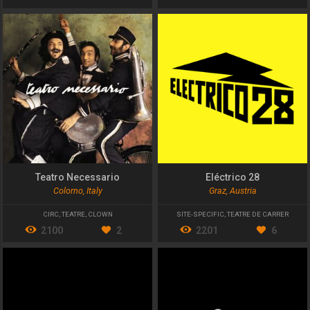
Teatro Necessario
Eléctrico 28
Colorno, Italy
Graz, Austria
CIRC
,
TEATRE
,
CLOWN
SITE-SPECIFIC
,
TEATRE DE CARRER
2100
2
2201
6