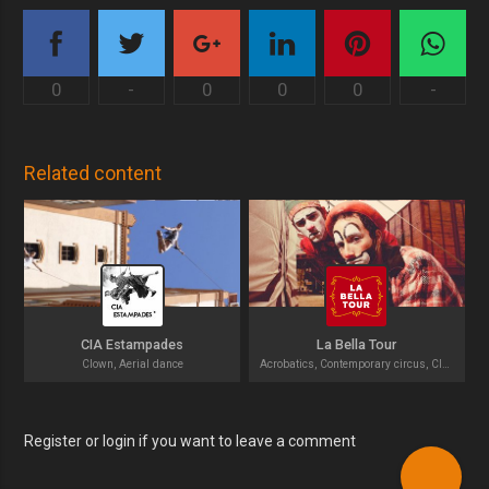
0
-
0
0
0
-
Related content
CIA Estampades
La Bella Tour
Clown, Aerial dance
Acrobatics, Contemporary circus, Clown
Register or login if you want to leave a comment