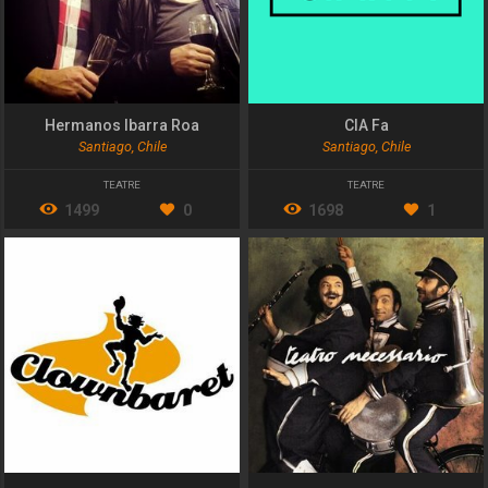
Hermanos Ibarra Roa
CIA Fa
Santiago, Chile
Santiago, Chile
TEATRE
TEATRE
1499
0
1698
1