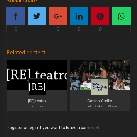
Social share
0
-
0
0
0
-
Related content
[RE] teatro
Conino Gurillo
Dance, Theatre
Theatre, Cabaret, Clown
Register or login if you want to leave a comment