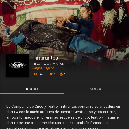
Tiritirantes
THEATRE
,
ANIMATION
Burgos, España
1620
1
1
ABOUT
SOCIAL
La Compañía de Circo y Teatro Tiritirantes comenzó su andadura en
el 2004 con la unión artística de Jacinto Cienfuegos y Oscar Ortiz,
ambos formados en diferentes escuelas de circo, teatro y magia; en
el 2007 se une a la compañía Marta Luna, también formada en
escuelas de circo y especializada en disciplinas aéreas.