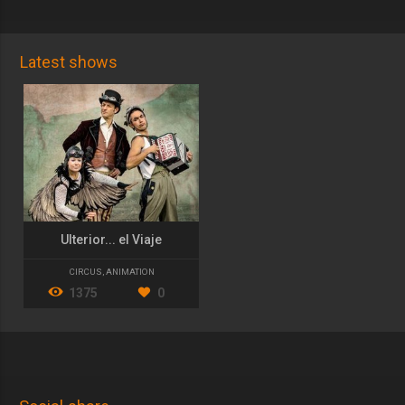
Latest shows
Ulterior... el Viaje
CIRCUS
,
ANIMATION
1375
0