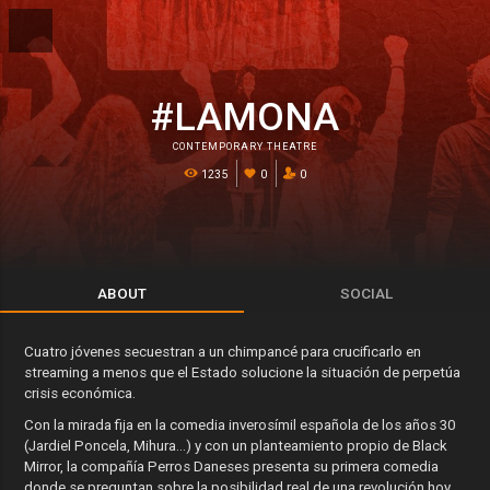
#LAMONA
CONTEMPORARY THEATRE
1235
0
0
ABOUT
SOCIAL
Cuatro jóvenes secuestran a un chimpancé para crucificarlo en
streaming a menos que el Estado solucione la situación de perpetúa
crisis económica.
Con la mirada fija en la comedia inverosímil española de los años 30
(Jardiel Poncela, Mihura…) y con un planteamiento propio de Black
Mirror, la compañía Perros Daneses presenta su primera comedia
donde se preguntan sobre la posibilidad real de una revolución hoy