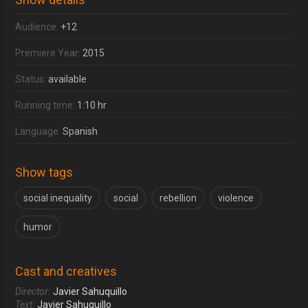
Audience:
+12
Premiere Year:
2015
Status:
available
Running time:
1:10 hr
Language:
Spanish
Show tags
social inequality
social
rebellion
violence
humor
Cast and creatives
Director:
Javier Sahuquillo
Text:
Javier Sahuquillo