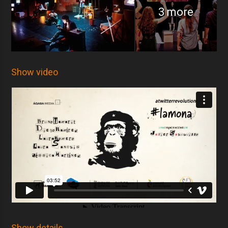
3 more
Show video
Show details