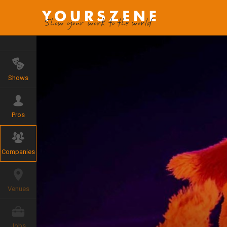
Shows
Pros
Companies
Venues
Jobs