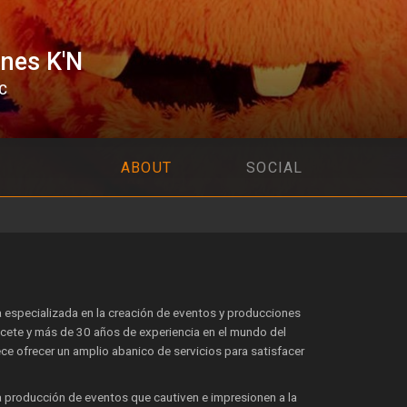
nes K'N
C
ABOUT
SOCIAL
specializada en la creación de eventos y producciones
ete y más de 30 años de experiencia en el mundo del
ece ofrecer un amplio abanico de servicios para satisfacer
a producción de eventos que cautiven e impresionen a la