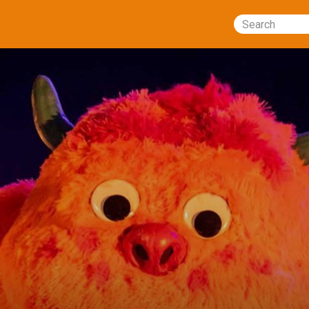
Search