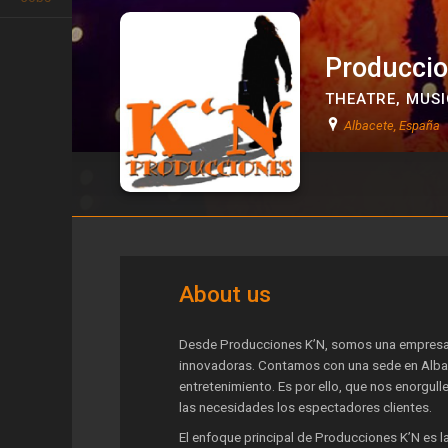
Produccio
THEATRE
,
MUSI
Albacete, España
Producciones K'N
About us
Desde Producciones K’N, somos una empresa e
innovadoras. Contamos con una sede en Albac
entretenimiento. Es por ello, que nos enorgull
las necesidades los espectadores clientes.
El enfoque principal de Producciones K’N es l