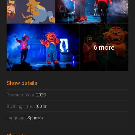
6 more
Show details
Premiere Year:
2023
Running time:
1:00 hr
Language:
Spanish