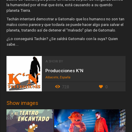
la humanidad por el mal que ésta, está causando a su querido
planeta Tierra.
Tachán intentará demostrar a Gatomalo que los humanos no son tan
malos como parece y que todavía se puede hacer algo para salvar el
planeta, tratando así de detener el “malvado” plan de Gatomalo.
¿Lo conseguirá Tachán? ¿Se saldrá Gatomalo con la suya? Quien
sabe....
A SHOW BY
Producciones K'N
Albacete, España
728
0
Show images