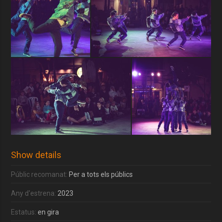
Show details
Públic recomanat:
Per a tots els públics
Any d'estrena:
2023
Estatus:
en gira