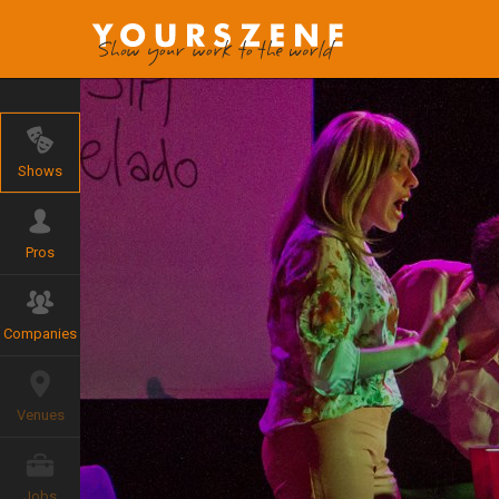
Shows
Pros
Companies
Venues
Jobs