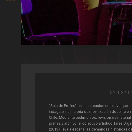
Sala de profes
SYNOPS
“Sala de Profes” es una creación colectiva que
indaga en la historia de movilización docente en
Chile. Mediante testimonios, revisión de material
prensa y archivo, el colectivo artístico Tarea Urge
(2013) lleva a escena las demandas históricas de