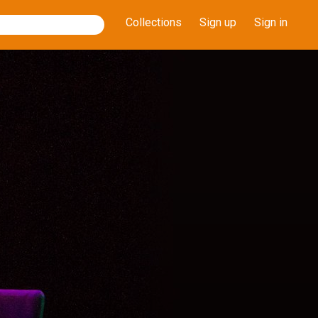
Collections
Sign up
Sign in