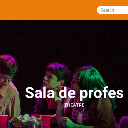
Search
Sala de profes
THEATRE