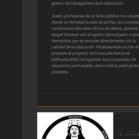
gremio de trabajadores de la educación.
Cuatro profesoras de un liceo público nos mues
desde la intimidad la sala de profes, las comple
condiciones laborales de los docentes, quienes
exigen terminar con el agobio laboral junto a otr
demandas que se vinculan directamente con la
calidad de la educación. Paralelamente se trae al
presente el proyecto de la Escuela Nacional
Unificada (ENU) recogiendo sus propuestas de
educación permanente, democrática, participativ
pluralista.
A SHO