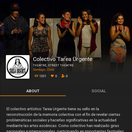
Colectivo Tarea Urgente
THEATRE
,
STREET THEATRE
Santiago, Chile
1331
0
0
ABOUT
SOCIAL
El colectivo artístico Tarea Urgente tiene su sello en la
reconstrucción de la memoria colectiva con el fin de revelar ciertas
problemáticas sociales y hacerlas significativas en la actualidad
mediante las artes escénicas. Como colectivo han realizado giras
nacionales e internacionales, participando en importantes festivales