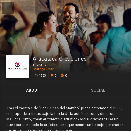
Aracataca Creaciones
THEATRE
Santiago, Chile
1583
0
0
ABOUT
SOCIAL
Tras el montaje de “Las Reinas del Mambo” pieza estrenada el 2000,
un grupo de artistas bajo la tutela de la actriz, autora y directora,
Malucha Pinto, crean el colectivo artístico-social AracatacaTeatro,
que abarca no sólo lo artístico sino que asume un trabajo generador
de proyectos de inserción comunitaria.