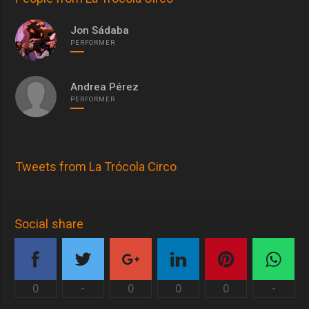
Jon Sádaba
PERFORMER
Andrea Pérez
PERFORMER
Tweets from La Trócola Circo
Social share
0
-
0
0
0
-