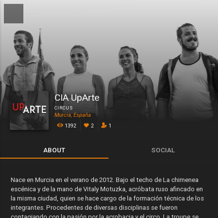
CIA UpArte
CIRCUS
Murcia, España
1392
2
1
ABOUT
SOCIAL
Nace en Murcia en el verano de 2012. Bajo el techo de La chimenea
escénica y de la mano de Vitaly Motuzka, acróbata ruso afincado en
la misma ciudad, quien se hace cargo de la formación técnica de los
integrantes. Procedentes de diversas disciplinas se fueron
contagiando con la pasión por la acrobacia y el circo. La troupe se