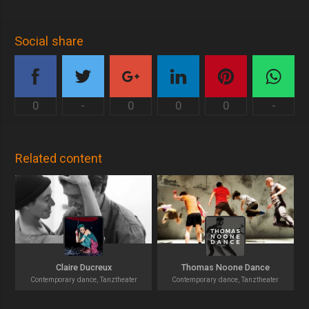
Social share
0
-
0
0
0
-
Related content
Claire Ducreux
Thomas Noone Dance
Contemporary dance, Tanztheater
Contemporary dance, Tanztheater