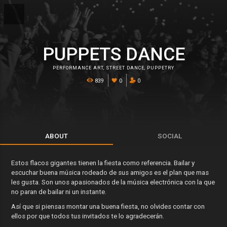
PUPPETS DANCE
PERFORMANCE ART
,
STREET DANCE
,
PUPPETRY
839
0
0
ABOUT
SOCIAL
Estos flacos gigantes tienen la fiesta como referencia. Bailar y
escuchar buena música rodeado de sus amigos es el plan que mas
les gusta. Son unos apasionados de la música electrónica con la que
no paran de bailar ni un instante.
Así que si piensas montar una buena fiesta, no olvides contar con
ellos por que todos tus invitados te lo agradecerán.