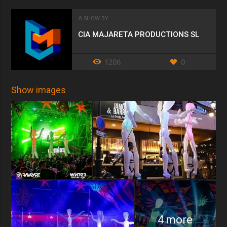
A SHOW BY
CIA MAJARETA PRODUCTIONS SL
1206
0
Show images
4 more