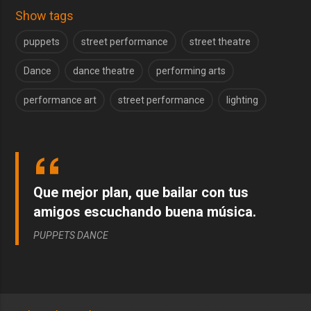
Show tags
puppets
street performance
street theatre
Dance
dance theatre
performing arts
performance art
street performance
lighting
Que mejor plan, que bailar con tus
amigos escuchando buena música.
PUPPETS DANCE