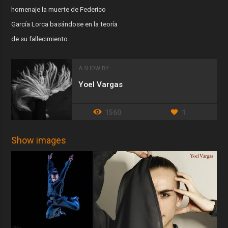
homenaje la muerte de Federico
García Lorca basándose en la teoría
de su fallecimiento.
A SHOW BY
Yoel Vargas
1560
1
Show images