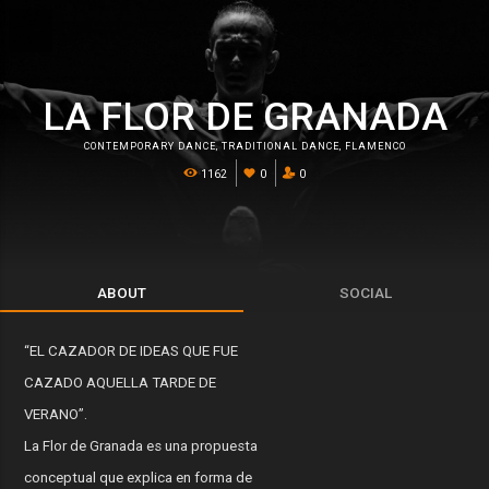
LA FLOR DE GRANADA
CONTEMPORARY DANCE
,
TRADITIONAL DANCE
,
FLAMENCO
1162
0
0
ABOUT
SOCIAL
“EL CAZADOR DE IDEAS QUE FUE
CAZADO AQUELLA TARDE DE
VERANO”.
La Flor de Granada es una propuesta
conceptual que explica en forma de