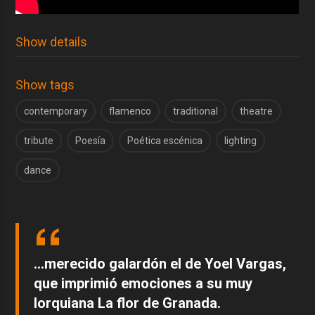
Show details
Show tags
contemporary
flamenco
traditional
theatre
tribute
Poesía
Poética escénica
lighting
dance
...merecido galardón el de Yoel Vargas,
que imprimió emociones a su muy
lorquiana La flor de Granada.