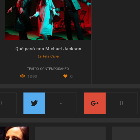
Qué pasó con Michael Jackson
La Teta Calva
TEATRO CONTEMPORÁNEO
1393
0
0
-
0