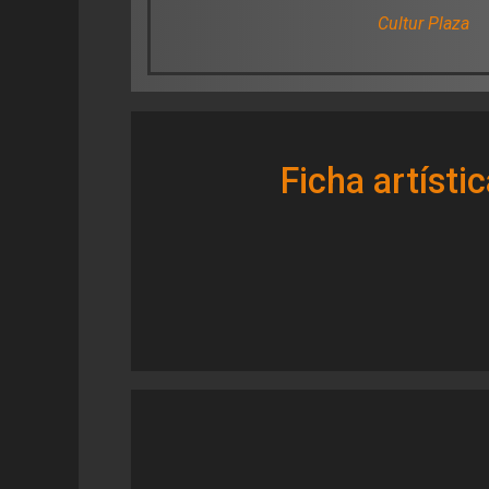
Cultur Plaza
Ficha artísti