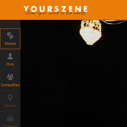
Shows
Pros
Compañías
Venues
Trabajos