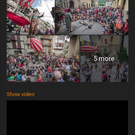
Cultura – Generalitat de Catalunya, Ayuntamiento de Lleida e
Instituto Ramon Llull.
5 more
Show video