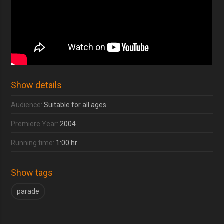
Show details
Audience:
Suitable for all ages
Premiere Year:
2004
Running time:
1:00 hr
Show tags
parade