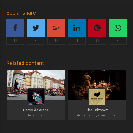
Social share
0
-
0
0
0
-
Related content
Barco de arena
The Odyssey
Tanztheater
Action theatre, Visual theater