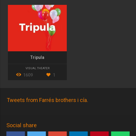
Tripula
VISUAL THEATER
1609
1
Tweets from Farrés brothers i cía.
Social share