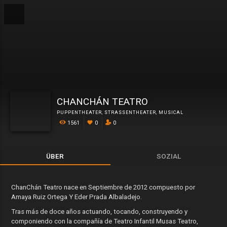
CHANCHÁN TEATRO
PUPPENTHEATER
,
STRASSENTHEATER
,
MUSICAL
1561
0
0
ÜBER
SOZIAL
ChanChán Teatro nace en Septiembre de 2012 compuesto por
Amaya Ruiz Ortega Y Eder Prada Albaladejo.
Tras más de doce años actuando, tocando, construyendo y
componiendo con la compañía de Teatro Infantil Musas Teatro,