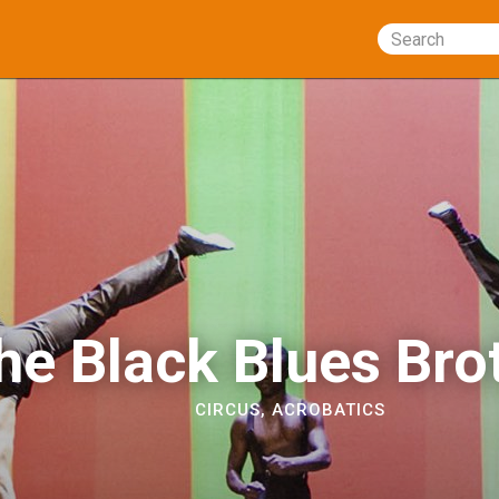
Search
he Black Blues Bro
CIRCUS
,
ACROBATICS