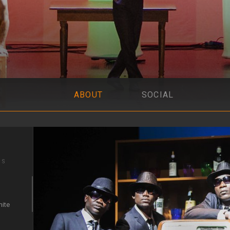
ABOUT
SOCIAL
IS
mite