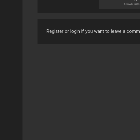
Clown, Cir
Register or login if you want to leave a com