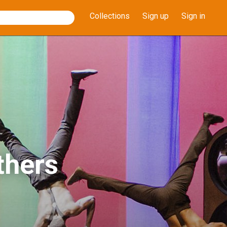
Collections
Sign up
Sign in
thers