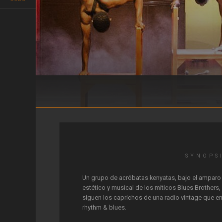
The Black Blues Brothers
SYNOPS
Un grupo de acróbatas kenyatas, bajo el amparo
estético y musical de los míticos Blues Brothers,
siguen los caprichos de una radio vintage que e
rhythm & blues.