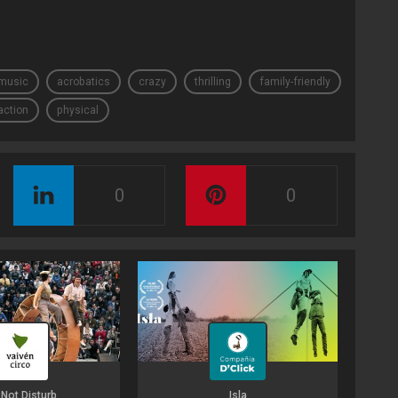
music
acrobatics
crazy
thrilling
family-friendly
action
physical
0
0
Not Disturb
Isla