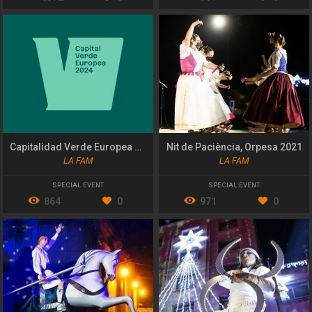
Capitalidad Verde Europea de València
Nit de Paciència, Orpesa 2021
LA FAM
LA FAM
SPECIAL EVENT
SPECIAL EVENT
864
0
971
0