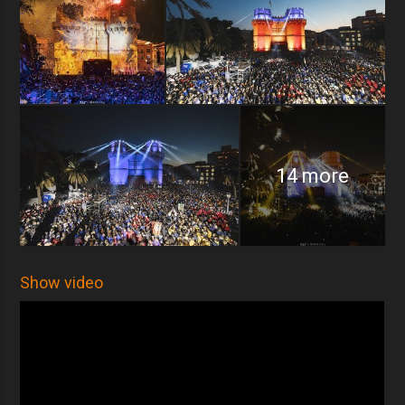
14 more
Show video