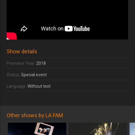
Show details
Premiere Year:
2018
Status:
Special event
Language:
Without text
Other shows by LA FAM