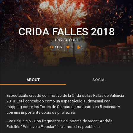
CRIDA FALLES 2018
SPECIAL EVENT
1155
0
0
ABOUT
SOCIAL
Espectáculo creado con motivo de la Crida de las Fallas de Valencia
2018. Está concebido como un espectáculo audiovisual con
mapping sobre las Torres de Serrano estructurado en 5 escenas y
con una importante dosis de pirotecnia.
- Voz de inicio - Con fragmentos del poema de Vicent Andrés
Estellés "Primavera Popular" iniciamos el espectáculo.