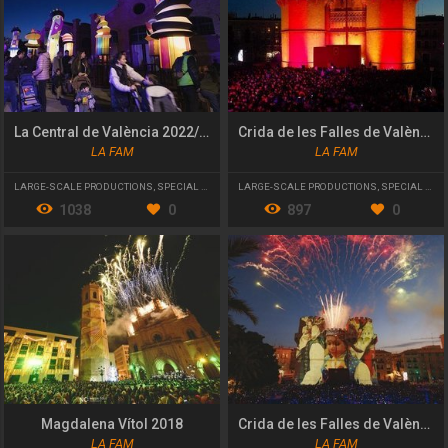
La Central de València 2022/23
Crida de les Falles de València 2023
LA FAM
LA FAM
LARGE-SCALE PRODUCTIONS
,
SPECIAL EVENT
LARGE-SCALE PRODUCTIONS
,
SPECIAL EVENT
1038
0
897
0
Magdalena Vítol 2018
Crida de les Falles de València 2022 "Renaix la flama!"
LA FAM
LA FAM