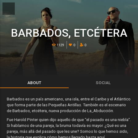
BARBADOS, ETCÉTERA
1129
0
0
ABOUT
SOCIAL
Barbados es un país americano, una isla, entre el Caribe y el Atlántico
que forma parte de las Pequeñas Antillas. También es el escenario
de Barbados, etcétera, nueva producción de La_Abducción.
Fue Harold Pinter quien dijo aquello de que “el pasado es una niebla”.
Si hablamos de una pareja, la bruma todavía es mayor. ¿Qué es una
pareja, más allá del pasado que les une? Somos lo que hemos sido,
la historia que explica cómo hemos llegado hasta aquí.