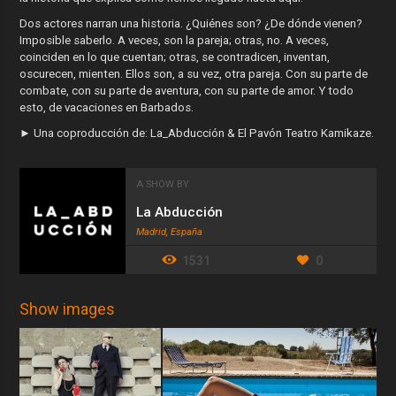
Dos actores narran una historia. ¿Quiénes son? ¿De dónde vienen?
Imposible saberlo. A veces, son la pareja; otras, no. A veces,
coinciden en lo que cuentan; otras, se contradicen, inventan,
oscurecen, mienten. Ellos son, a su vez, otra pareja. Con su parte de
combate, con su parte de aventura, con su parte de amor. Y todo
esto, de vacaciones en Barbados.
► Una coproducción de: La_Abducción & El Pavón Teatro Kamikaze.
A SHOW BY
La Abducción
Madrid, España
1531
0
Show images