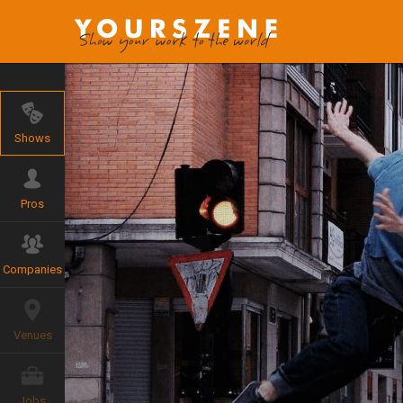
Shows
Pros
Companies
Venues
Jobs