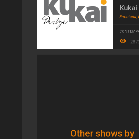
Kukai
Errenteria,
CONTEMP
287
Other shows by