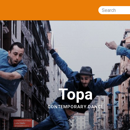
Search
Topa
CONTEMPORARY DANCE