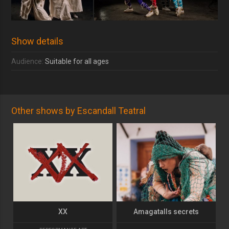
Show details
Audience:
Suitable for all ages
Other shows by Escandall Teatral
XX
Amagatalls secrets