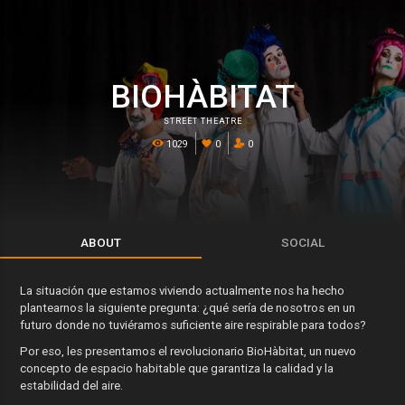
BIOHÀBITAT
STREET THEATRE
1029
0
0
ABOUT
SOCIAL
La situación que estamos viviendo actualmente nos ha hecho
plantearnos la siguiente pregunta: ¿qué sería de nosotros en un
futuro donde no tuviéramos suficiente aire respirable para todos?
Por eso, les presentamos el revolucionario BioHàbitat, un nuevo
concepto de espacio habitable que garantiza la calidad y la
estabilidad del aire.