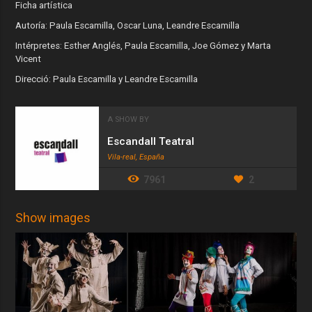
Ficha artística
Autoría: Paula Escamilla, Oscar Luna, Leandre Escamilla
Intérpretes: Esther Anglés, Paula Escamilla, Joe Gómez y Marta
Vicent
Direcció: Paula Escamilla y Leandre Escamilla
A SHOW BY
Escandall Teatral
Vila-real, España
7961
2
Show images